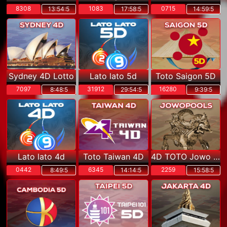
8308
1083
0715
13:54:4
17:58:4
14:59:4
Sydney 4D Lotto
Lato lato 5d
Toto Saigon 5D
7097
31912
16280
8:48:4
29:54:4
9:39:4
Lato lato 4d
Toto Taiwan 4D
4D TOTO Jowo POOLS
0442
6345
2259
8:49:4
14:14:4
15:58:4