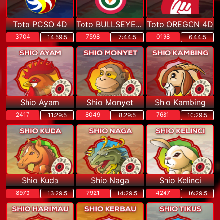
Toto PCSO 4D
Toto BULLSEYE 4D
Toto OREGON 4D
3704
7598
0198
14:59:4
7:44:4
6:44:4
Shio Ayam
Shio Monyet
Shio Kambing
2417
8049
7681
11:29:4
8:29:4
10:29:4
Shio Kuda
Shio Naga
Shio Kelinci
8973
7921
4247
13:29:4
14:29:4
16:29:4