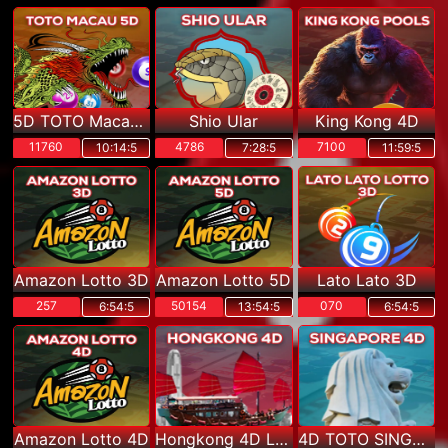
5D TOTO Macau POOLS
Shio Ular
King Kong 4D
11760
4786
7100
10:14:4
7:28:4
11:59:4
Amazon Lotto 3D
Amazon Lotto 5D
Lato Lato 3D
257
50154
070
6:54:4
13:54:4
6:54:4
Amazon Lotto 4D
Hongkong 4D Lotto
4D TOTO SINGAPORE POOLS