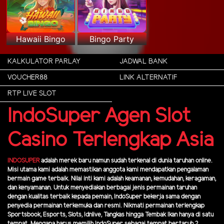
Hawaii Bingo
Bingo Party
KALKULATOR PARLAY
JADWAL BANK
VOUCHER88
LINK ALTERNATIF
RTP LIVE SLOT
IndoSuper Agen Slot
Casino Terlengkap Asia
INDOSUPER
adalah merek baru namun sudah terkenal di dunia taruhan online.
Misi utama kami adalah memastikan anggota kami mendapatkan pengalaman
bermain game terbaik. Nilai inti kami adalah keamanan, kemudahan, keragaman,
dan kenyamanan. Untuk menyediakan berbagai jenis permainan taruhan
dengan kualitas terbaik kepada pemain, IndoSuper bekerja sama dengan
penyedia permainan terkemuka dan resmi. Nikmati permainan terlengkap
Sportsbook, Esports, Slots, Idnlive, Tangkas hingga Tembak Ikan hanya di satu
tempat. Mengapa harus memilih IndoSuper sebagai tempat bertaruh ?