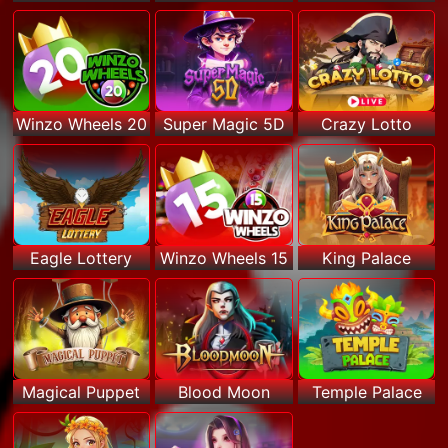
Winzo Wheels 20
Super Magic 5D
Crazy Lotto
Eagle Lottery
Winzo Wheels 15
King Palace
Magical Puppet
Blood Moon
Temple Palace