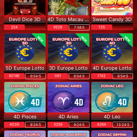
Devil Dice 3D
4D Toto Macau Pools
Sweet Candy 3D
224
6529
135
7:58:4
NEW
NEW
NEW
5D Europe Lotto
3D Europe Lotto
4D Europe Lotto
92196
061
1742
6:54:4
6:54:4
6:54:4
4D Pisces
4D Aries
4D Leo
4039
3259
4264
8:24:4
9:24:4
13:24:4