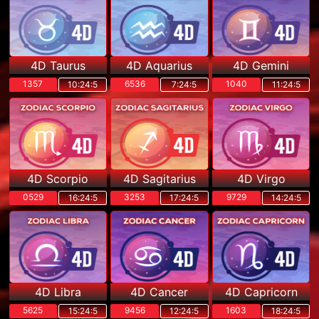
4D Taurus
4D Aquarius
4D Gemini
1357
6536
1040
10:24:4
7:24:4
11:24:4
4D Scorpio
4D Sagitarius
4D Virgo
0529
3253
9729
16:24:4
17:24:4
14:24:4
4D Libra
4D Cancer
4D Capricorn
5625
9456
1603
15:24:4
12:24:4
18:24:4