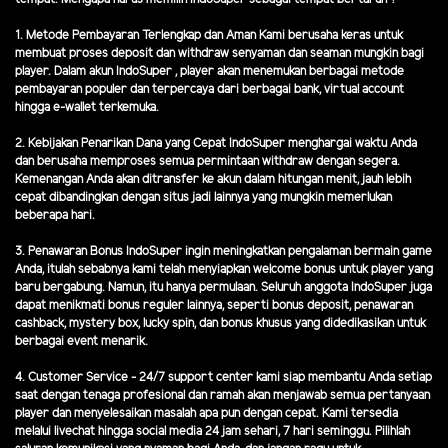
1. Metode Pembayaran Terlengkap dan Aman Kami berusaha keras untuk
membuat proses deposit dan withdraw senyaman dan seaman mungkin bagi
player. Dalam akun IndoSuper , player akan menemukan berbagai metode
pembayaran populer dan terpercaya dari berbagai bank, virtual account
hingga e-wallet terkemuka.
2. Kebijakan Penarikan Dana yang Cepat IndoSuper menghargai waktu Anda
dan berusaha memproses semua permintaan withdraw dengan segera.
Kemenangan Anda akan ditransfer ke akun dalam hitungan menit, jauh lebih
cepat dibandingkan dengan situs jadi lainnya yang mungkin memerlukan
beberapa hari.
3. Penawaran Bonus IndoSuper ingin meningkatkan pengalaman bermain game
Anda, itulah sebabnya kami telah menyiapkan welcome bonus untuk player yang
baru bergabung. Namun, itu hanya permulaan. Seluruh anggota IndoSuper juga
dapat menikmati bonus reguler lainnya, seperti bonus deposit, penawaran
cashback, mystery box, lucky spin, dan bonus khusus yang didedikasikan untuk
berbagai event menarik.
4. Customer Service - 24/7 support center kami siap membantu Anda setiap
saat dengan tenaga profesional dan ramah akan menjawab semua pertanyaan
player dan menyelesaikan masalah apa pun dengan cepat. Kami tersedia
melalui livechat hingga social media 24 jam sehari, 7 hari seminggu. Pilihlah